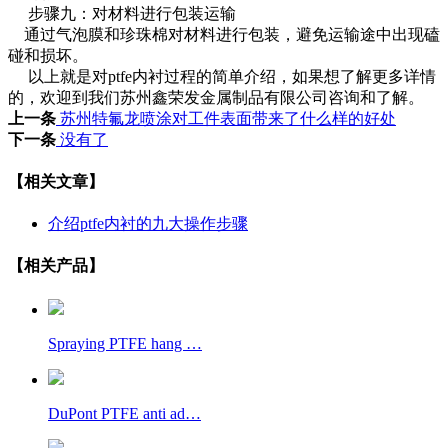
步骤九：对材料进行包装运输
通过气泡膜和珍珠棉对材料进行包装，避免运输途中出现磕
碰和损坏。
以上就是对ptfe内衬过程的简单介绍，如果想了解更多详情
的，欢迎到我们苏州鑫荣发金属制品有限公司咨询和了解。
上一条
苏州特氟龙喷涂对工件表面带来了什么样的好处
下一条
没有了
【相关文章】
介绍ptfe内衬的九大操作步骤
【相关产品】
Spraying PTFE hang …
DuPont PTFE anti ad…