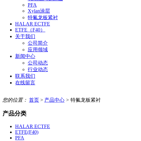
PFA
Xylan涂层
特氟龙板紧衬
HALAR ECTFE
ETFE（F40）
关于我们
公司简介
应用领域
新闻中心
公司动态
行业动态
联系我们
在线留言
您的位置：
首页
>
产品中心
>
特氟龙板紧衬
产品分类
HALAR ECTFE
ETFE(F40)
PFA