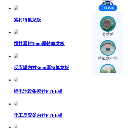
在线客服
紧衬特氟龙板
吴慧萍
搅拌器衬3mm厚特氟龙板
特氟龙小邓
反应罐内衬3mm厚特氟龙板
龙艳巧
锂电池设备紧衬PTFE板
邓光彩
化工反应釜内衬PTFE板