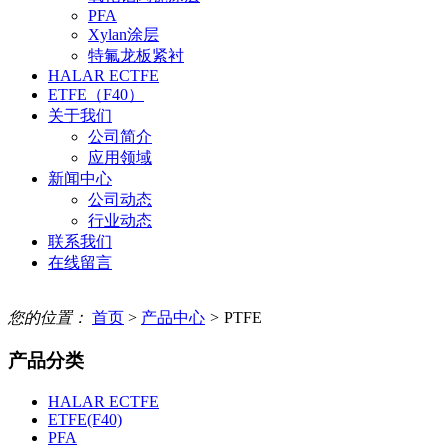
PFA
Xylan涂层
特氟龙板紧衬
HALAR ECTFE
ETFE（F40）
关于我们
公司简介
应用领域
新闻中心
公司动态
行业动态
联系我们
在线留言
您的位置：
首页
>
产品中心
>
PTFE
产品分类
HALAR ECTFE
ETFE(F40)
PFA