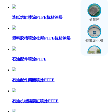
造纸烘缸喷涂PTFE杭粘涂层
吴慧萍
塑料胶槽喷涂杜邦PTFE抗粘涂层
特氟龙小邓
石油配件喷涂PTFE
龙艳巧
石油配件阀圈喷涂PTFE
邓光彩
石油机械隔膜缸喷涂PTFE
吴庆周